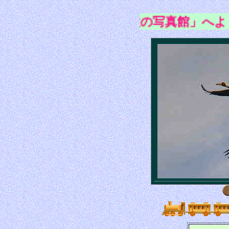
ガウスの「旅の写真館」へよう