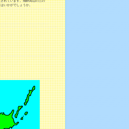
定されています。飛騨高山の三の
てはいかがでしょうか。