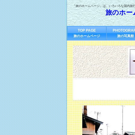
「旅のホームページ」は、いろいろな国内旅
旅のホー
TOP PAGE
PHOTOGRA
旅のホームページ
旅の写真館