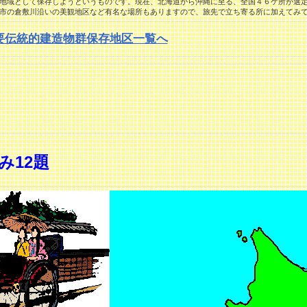
地域として保存しようというものです。現在、北海道から沖縄に至る、全国４６ケ所が選
市の倉敷川沿いの美観地区など有名な場所もありますので、旅先で立ち寄る所に加えてみ
要伝統的建造物群保存地区一覧へ
み12題