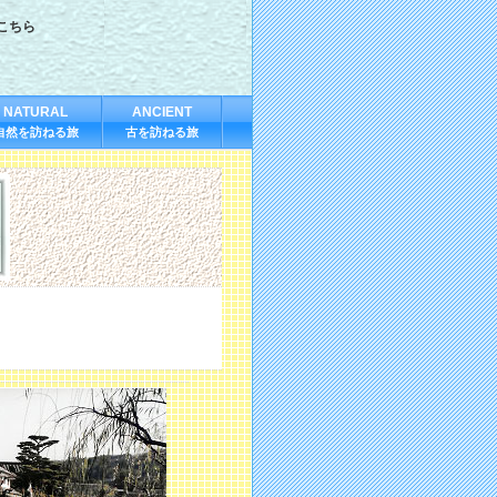
こちら
NATURAL
ANCIENT
自然を訪ねる旅
古を訪ねる旅