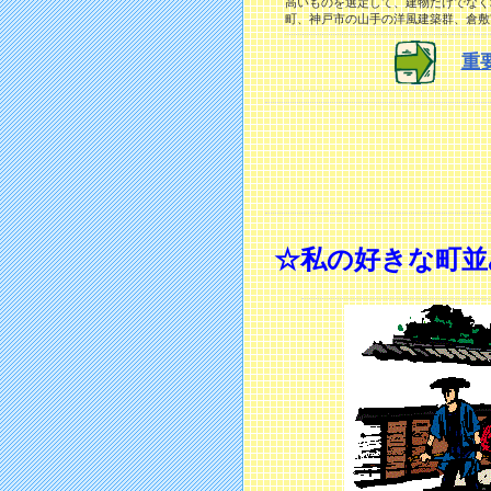
高いものを選定して、建物だけでなく
町、神戸市の山手の洋風建築群、倉敷
重
☆私の好きな町並